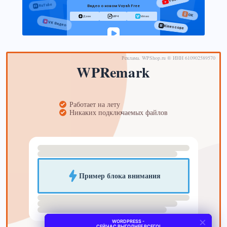
×
WORDPRESS -
СЕЙЧАС ВЫГОДНЕЕ ВСЕГО!