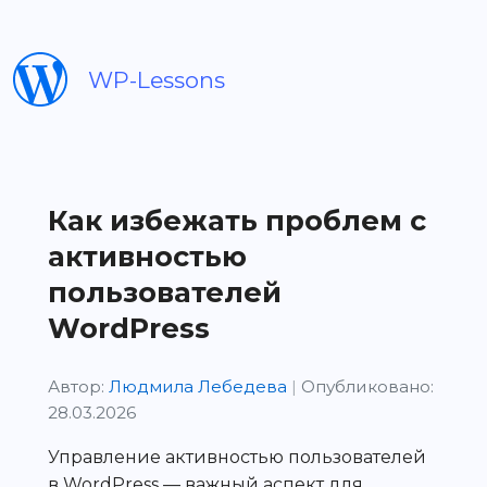
WP-Lessons
Как избежать проблем с
активностью
пользователей
WordPress
Автор:
Людмила Лебедева
|
Опубликовано:
28.03.2026
Управление активностью пользователей
в WordPress — важный аспект для